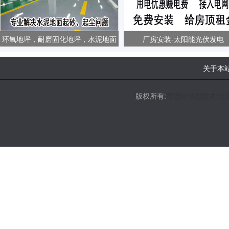
环氧地坪，耐磨固化地坪，水泥地面
厂房安装-太阳能光伏发电
起砂、起尘问题
关于本
版权所有:
帮选址信息技术(北