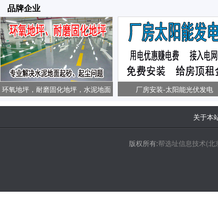
品牌企业
环氧地坪，耐磨固化地坪，水泥地面
厂房安装-太阳能光伏发电
起砂、起尘问题
关于本
版权所有:
帮选址信息技术(北