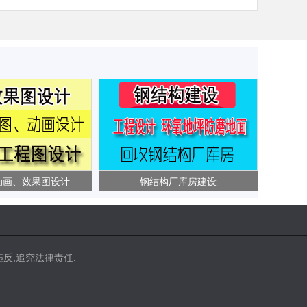
动画、效果图设计
钢结构厂库房建设
反,追究法律责任.