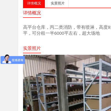
详情概况
实景照片
详情概况
高平台仓库，丙二类消防，带有喷淋，高度9米
平，可分租一半6000平左右，超大场地
实景照片