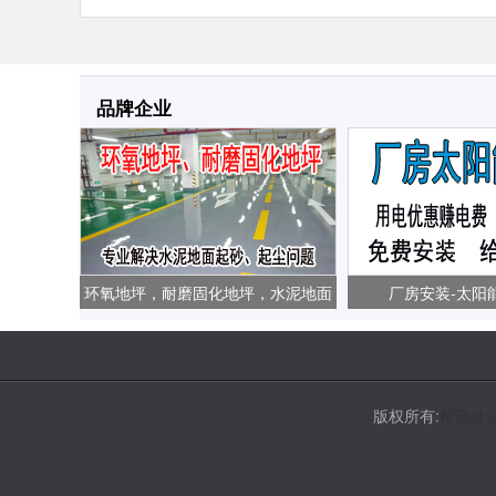
品牌企业
环氧地坪，耐磨固化地坪，水泥地面
厂房安装-太阳
起砂、起尘问题
版权所有:
帮选址